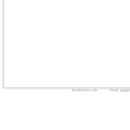
Antebólicas, Lda
Email:
geral